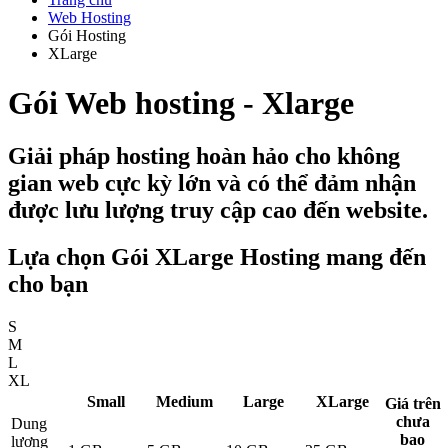
Web Hosting
Gói Hosting
XLarge
Gói Web hosting - Xlarge
Giải pháp hosting hoàn hảo cho không
gian web cực kỳ lớn và có thể đảm nhận
được lưu lượng truy cập cao đến website.
Lựa chọn Gói XLarge Hosting mang đến
cho bạn
S
M
L
XL
Small
Medium
Large
XLarge
Giá trên
chưa
Dung
bao
lượng