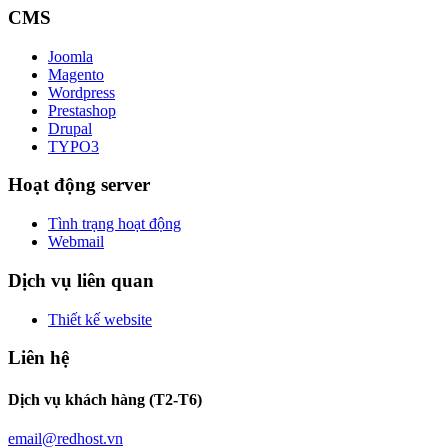
CMS
Joomla
Magento
Wordpress
Prestashop
Drupal
TYPO3
Hoạt động server
Tình trạng hoạt động
Webmail
Dịch vụ liên quan
Thiết kế website
Liên hệ
Dịch vụ khách hàng (T2-T6)
email@redhost.vn