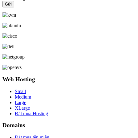
Web Hosting
Small
Medium
Large
XLarge
Đặt mua Hosting
Domains
Đặt mua tên miền