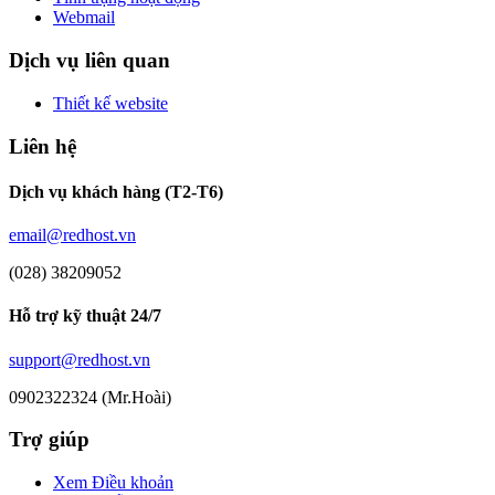
Webmail
Dịch vụ liên quan
Thiết kế website
Liên hệ
Dịch vụ khách hàng (T2-T6)
email@redhost.vn
(028) 38209052
Hỗ trợ kỹ thuật 24/7
support@redhost.vn
0902322324 (Mr.Hoài)
Trợ giúp
Xem Điều khoản