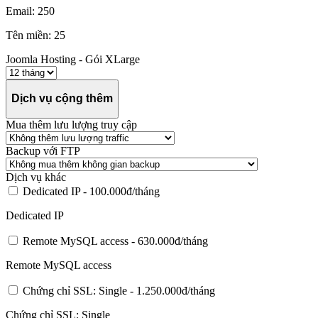
Email: 250
Tên miền: 25
Joomla Hosting - Gói XLarge
Dịch vụ cộng thêm
Mua thêm lưu lượng truy cập
Backup với FTP
Dịch vụ khác
Dedicated IP -
100.000đ/tháng
Dedicated IP
Remote MySQL access -
630.000đ/tháng
Remote MySQL access
Chứng chỉ SSL: Single -
1.250.000đ/tháng
Chứng chỉ SSL: Single