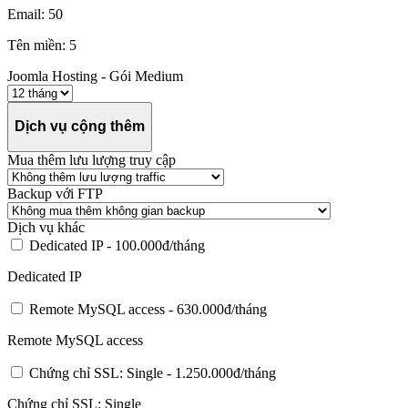
Email: 50
Tên miền: 5
Joomla Hosting - Gói Medium
Dịch vụ cộng thêm
Mua thêm lưu lượng truy cập
Backup với FTP
Dịch vụ khác
Dedicated IP -
100.000đ/tháng
Dedicated IP
Remote MySQL access -
630.000đ/tháng
Remote MySQL access
Chứng chỉ SSL: Single -
1.250.000đ/tháng
Chứng chỉ SSL: Single