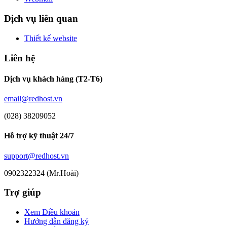
Dịch vụ liên quan
Thiết kế website
Liên hệ
Dịch vụ khách hàng (T2-T6)
email@redhost.vn
(028) 38209052
Hỗ trợ kỹ thuật 24/7
support@redhost.vn
0902322324 (Mr.Hoài)
Trợ giúp
Xem Điều khoản
Hướng dẫn đăng ký