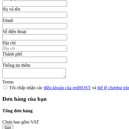
Họ và tên
Email
Số điện thoại
Địa chỉ
Thành phố
Thông tin thêm
Terms
Tôi chấp nhận các
điều khoản của redHOST
và
thể lệ chương trì
Đơn hàng của bạn
Tổng đơn hàng
Chưa bao gồm VAT