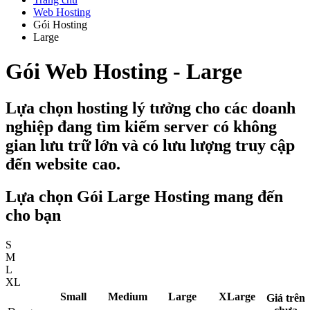
Web Hosting
Gói Hosting
Large
Gói Web Hosting - Large
Lựa chọn hosting lý tưởng cho các doanh
nghiệp đang tìm kiếm server có không
gian lưu trữ lớn và có lưu lượng truy cập
đến website cao.
Lựa chọn Gói Large Hosting mang đến
cho bạn
S
M
L
XL
Small
Medium
Large
XLarge
Giá trên