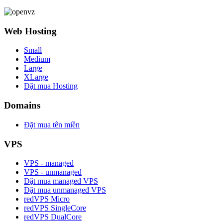
Web Hosting
Small
Medium
Large
XLarge
Đặt mua Hosting
Domains
Đặt mua tên miền
VPS
VPS - managed
VPS - unmanaged
Đặt mua managed VPS
Đặt mua unmanaged VPS
redVPS Micro
redVPS SingleCore
redVPS DualCore