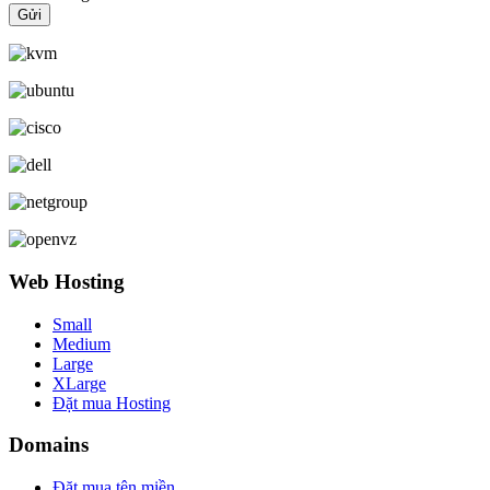
Web Hosting
Small
Medium
Large
XLarge
Đặt mua Hosting
Domains
Đặt mua tên miền