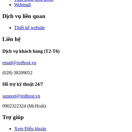
Webmail
Dịch vụ liên quan
Thiết kế website
Liên hệ
Dịch vụ khách hàng (T2-T6)
email@redhost.vn
(028) 38209052
Hỗ trợ kỹ thuật 24/7
support@redhost.vn
0902322324 (Mr.Hoài)
Trợ giúp
Xem Điều khoản