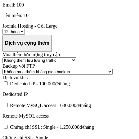
Email: 100
Tên miền: 10
Joomla Hosting - Gói Large
Dịch vụ cộng thêm
Mua thêm lưu lượng truy cập
Backup với FTP
Dịch vụ khác
Dedicated IP -
100.000đ/tháng
Dedicated IP
Remote MySQL access -
630.000đ/tháng
Remote MySQL access
Chứng chỉ SSL: Single -
1.250.000đ/tháng
Chứng chỉ SSL: Single